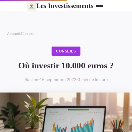
Les Investissements
Accueil
›
Conseils
CONSEILS
Où investir 10.000 euros ?
Bastien
•
16 septembre 2022
•
3 min de lecture