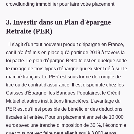
crowdfunding immobilier pour faire votre placement.
3. Investir dans un Plan d'épargne
Retraite (PER)
Il s'agit d'un tout nouveau produit d'épargne en France,
car il n'a été mis en place qu'à partir de 2019 à travers la
loi pacte. Le plan d'épargne Retraite est en quelque sorte
le mixage de trois types d'épargne qui existent déjà sur le
marché français. Le PER est sous forme de compte de
titre ou de contrat d'assurance. Il est disponible chez les
Caisses d'Épargne, les Banques Populaires, le Crédit
Mutuel et autres institutions financières. L'avantage du
PER est qu'il est possible de bénéficier des déductions
fiscales à l'entrée. Pour un placement annuel de 10 000
euros avec une tranche d'imposition de 30 %, l'économie
que vous pouvez faire peut aller jusqu'à 3 000 euros.