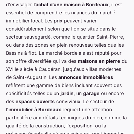
d'envisager
l'achat d'une maison à Bordeaux
, il est
essentiel de comprendre les nuances du marché
immobilier local. Les prix peuvent varier
considérablement selon que l'on se situe dans le
secteur sauvegardé, comme le quartier Saint-Pierre,
ou dans des zones en plein renouveau telles que les
Bassins à flot. Le marché bordelais est réputé pour
son offre diversifiée qui va des
maisons en pierre
du
XVIIIe siècle à Caudéran, jusqu'aux villas modernes
de Saint-Augustin. Les
annonces immobilières
reflètent une gamme de biens incluant souvent des
spécificités telles qu'un
jardin
, un
garage
ou encore
des
espaces ouverts
conviviaux. Le secteur de
l'
immobilier à Bordeaux
requiert une attention
particulière aux détails techniques du bien, comme la
qualité de la construction, l'exposition, ou la
présence éventuelle d'une piscine qui peut impacter