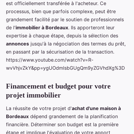
est officiellement transférée à l'acheteur. Ce
processus, bien que parfois complexe, peut être
grandement facilité par le soutien de professionnels
de l'
immobilier à Bordeaux
. Ils apporteront leur
expertise à chaque étape, depuis la sélection des
annonces
jusqu'à la négociation des termes du prêt,
en passant par la sécurisation de la transaction.
https://www.youtube.com/watch?v=R-
wvVhjvZkY&pp=ygUOdmlsbGUgQm9yZGVhdXg%3D
Financement et budget pour votre
projet immobilier
La réussite de votre projet d'
achat d'une maison à
Bordeaux
dépend grandement de la planification
financière. Déterminer son budget est la première
étape et implique l'évaluation de votre apport