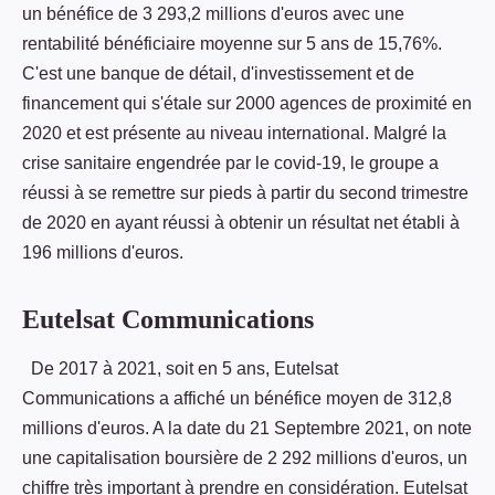
un bénéfice de 3 293,2 millions d'euros avec une
rentabilité bénéficiaire moyenne sur 5 ans de 15,76%.
C'est une banque de détail, d'investissement et de
financement qui s'étale sur 2000 agences de proximité en
2020 et est présente au niveau international. Malgré la
crise sanitaire engendrée par le covid-19, le groupe a
réussi à se remettre sur pieds à partir du second trimestre
de 2020 en ayant réussi à obtenir un résultat net établi à
196 millions d'euros.
Eutelsat Communications
De 2017 à 2021, soit en 5 ans, Eutelsat
Communications a affiché un bénéfice moyen de 312,8
millions d'euros. A la date du 21 Septembre 2021, on note
une capitalisation boursière de 2 292 millions d'euros, un
chiffre très important à prendre en considération. Eutelsat