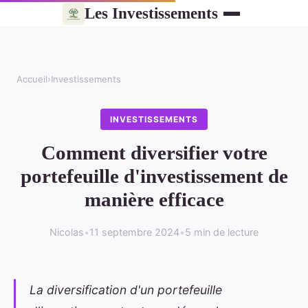
Les Investissements
Accueil
›
Investissements
INVESTISSEMENTS
Comment diversifier votre
portefeuille d'investissement de
manière efficace
Nicolas
•
11 septembre 2024
•
5 min de lecture
La diversification d'un portefeuille